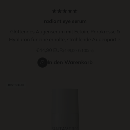
radiant eye serum
Glättendes Augenserum mit Ectoin, Parakresse &
Hyaluron für eine erholte, strahlende Augenpartie.
Angebot
€44,90 EUR
(449,00 €/100ml)
In den Warenkorb
BESTSELLER