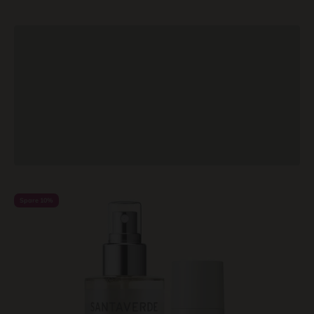
Zurück
Spare 10%