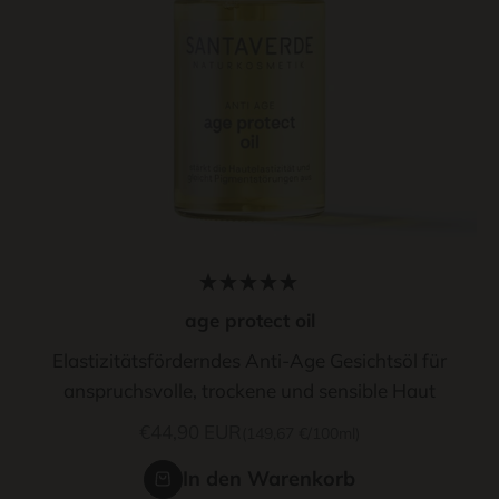
age protect oil
Elastizitätsförderndes Anti-Age Gesichtsöl für
anspruchsvolle, trockene und sensible Haut
Angebot
€44,90 EUR
(149,67 €/100ml)
In den Warenkorb