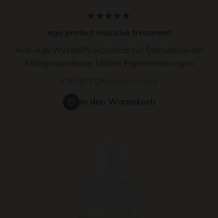
age protect intensive treatment
Anti-Age Wirkstoffkonzentrat zur Stimulation der
Kollagensynthese. Mildert Pigmentstörungen
Angebot
€39,90 EUR
(399,00 €/100ml)
In den Warenkorb