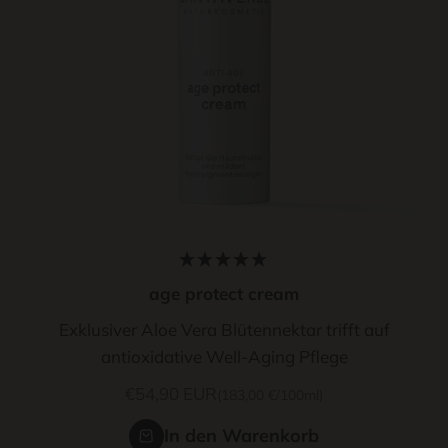
age protect cream
Exklusiver Aloe Vera Blütennektar trifft auf
antioxidative Well-Aging Pflege
Angebot
€54,90 EUR
(183,00 €/100ml)
In den Warenkorb