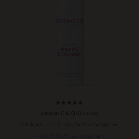
vitamin C & Q10 serum
Vitalisierendes Serum für den Extraglow!
Angebot
€34,90 EUR
(116,33 €/100ml)