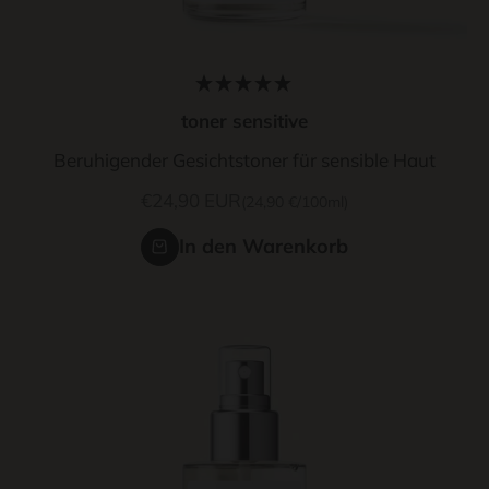
toner sensitive
Beruhigender Gesichtstoner für sensible Haut
Angebot
€24,90 EUR
(24,90 €/100ml)
In den Warenkorb