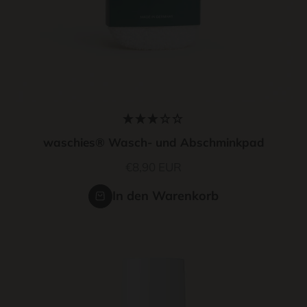
waschies® Wasch- und Abschminkpad
Angebot
€8,90 EUR
In den Warenkorb