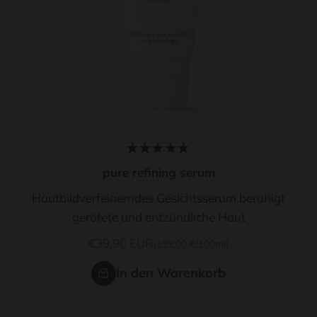
pure refining serum
Hautbildverfeinerndes Gesichtsserum beruhigt
gerötete und entzündliche Haut
Angebot
€39,90 EUR
(133,00 €/100ml)
In den Warenkorb