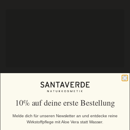
Zurück
BESTSELLER
10% auf deine erste Bestellung
Melde dich für unseren Newsletter an und entdecke reine
Wirkstoffpflege mit Aloe Vera statt Wasser.