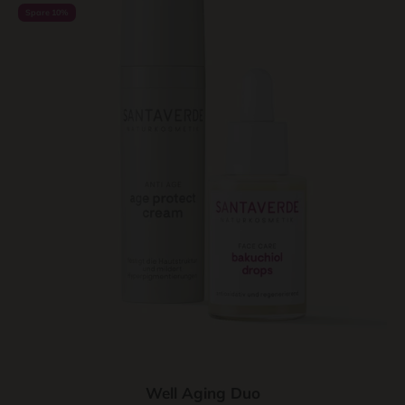
Spare 10%
Well Aging Duo